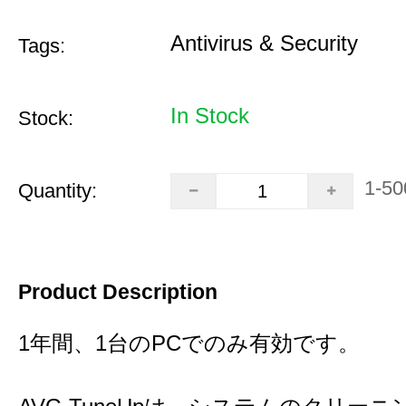
Antivirus & Security
Tags:
In Stock
Stock:
1-50
Quantity:
Product Description
1年間、1台のPCでのみ有効です。