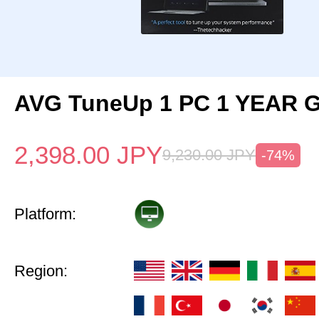
AVG TuneUp 1 PC 1 YEAR G
2,398.00
JPY
9,230.00
JPY
-74%
Platform:
Region: