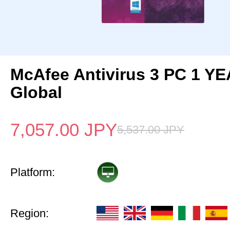
McAfee Antivirus 3 PC 1 Y
Global
7,057.00
JPY
5,537.00
JPY
Platform:
Region: