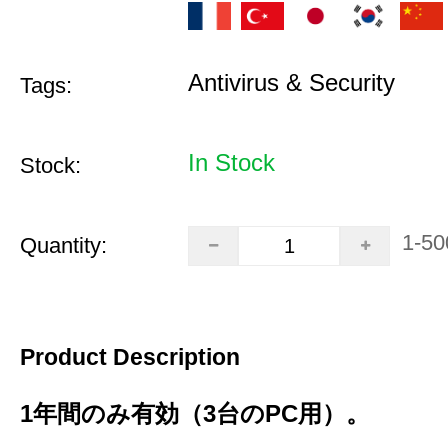
Antivirus & Security
Tags:
In Stock
Stock:
1-50
Quantity:
Product Description
1年間のみ有効（3台のPC用）。