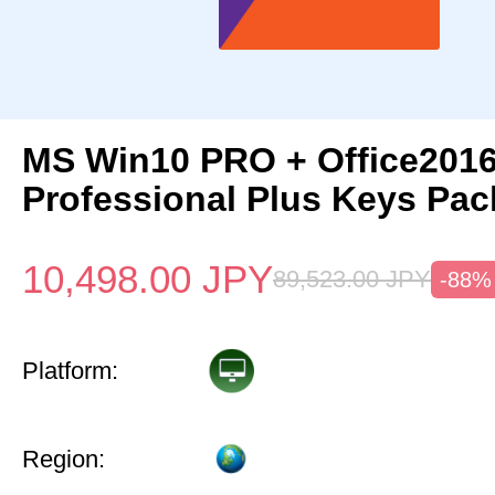
MS Win10 PRO + Office201
Professional Plus Keys Pac
10,498.00
JPY
89,523.00
JPY
-88%
Platform:
Region: