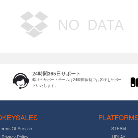
24時間365日サポート
ま
弊社のサポートチームは24時間体制でお客様をサポ​​ー
トいたします。
DKEYSALES
PLATFORM
Terms Of Service
STEAM
Privacy Policy
UPLAY