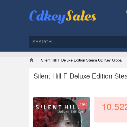
Silent Hill F Deluxe Edition Steam CD Key Global
Silent Hill F Deluxe Edition S
10,52
-29%