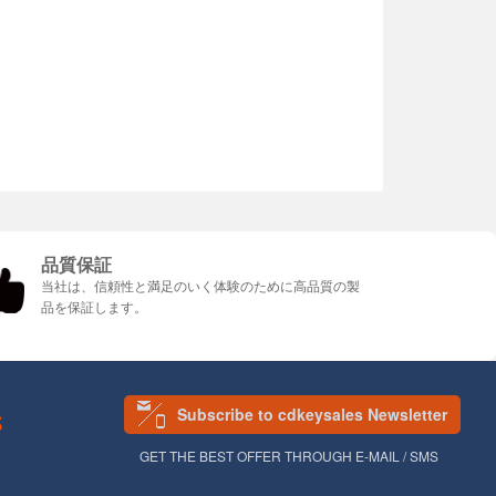
品質保証
当社は、信頼性と満足のいく体験のために高品質の製
品を保証します。
Subscribe to cdkeysales Newsletter
S
GET THE BEST OFFER THROUGH E-MAIL / SMS