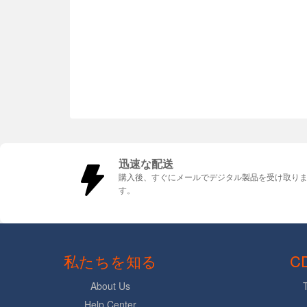
迅速な配送
購入後、すぐにメールでデジタル製品を受け取り
す。
私たちを知る
C
About Us
Help Center