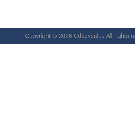
Copyright © 2026 Cdkeysales All rights r