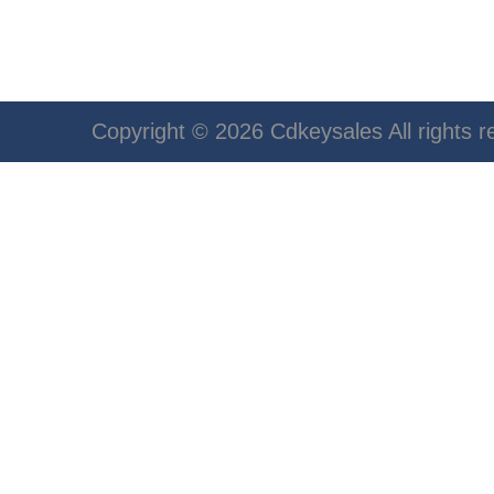
Copyright © 2026 Cdkeysales All rights r